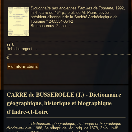
Dictionnaire des anciennes Familles de Touraine
, 1992,
in-4° carré de 464 p., préf. de M. Pierre Levéel,
président d'honneur de la Société Archéologique de
Touraine * 2-85554-054-2
Br. sous couv. 2 coul -
..........................................................................................................
77 €
Rel. dos argent -
.........................................................................................................
€
+ d'informations
CARRE de BUSSEROLLE (J.) - Dictionnaire
géographique, historique et biographique
d'Indre-et-Loire
- Dictionnaire géographique, historique et biographique
d'Indre-
et-Loire
, 1988, 3e réimpr. de l'éd. orig. de 1878, 3 vol. in-8°