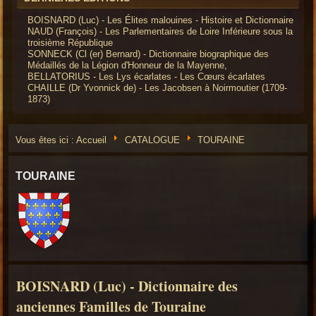
BOISNARD (Luc) - Les Élites malouines - Histoire et Dictionnaire
NAUD (François) - Les Parlementaires de Loire Inférieure sous la
troisième République
SONNECK (Cl (er) Bernard) - Dictionnaire biographique des
Médaillés de la Légion d'Honneur de la Mayenne,
BELLATORIUS - Les Lys écarlates - Les Cœurs écarlates
CHAILLE (Dr Yvonnick de) - Les Jacobsen à Noirmoutier (1709-
1873)
Vous êtes ici :
Accueil
CATALOGUE
TOURAINE
TOURAINE
BOISNARD (Luc) - Dictionnaire des
anciennes Familles de Touraine