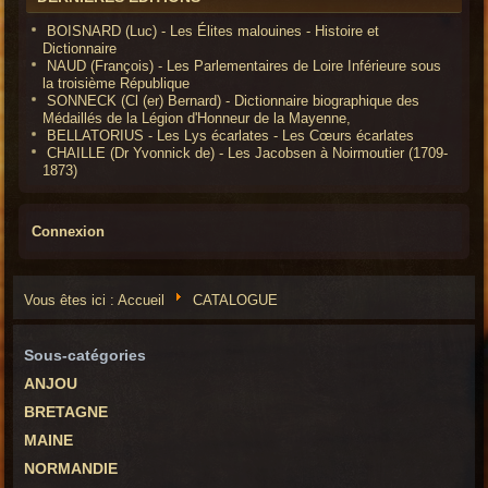
BOISNARD (Luc) - Les Élites malouines - Histoire et
Dictionnaire
NAUD (François) - Les Parlementaires de Loire Inférieure sous
la troisième République
SONNECK (Cl (er) Bernard) - Dictionnaire biographique des
Médaillés de la Légion d'Honneur de la Mayenne,
BELLATORIUS - Les Lys écarlates - Les Cœurs écarlates
CHAILLE (Dr Yvonnick de) - Les Jacobsen à Noirmoutier (1709-
1873)
Connexion
Vous êtes ici :
Accueil
CATALOGUE
Sous-catégories
ANJOU
BRETAGNE
MAINE
NORMANDIE