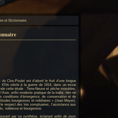
e et Dictionnaire
onnaire
du Clos-Poulet est d’abord le fruit d’une longue
du XIVe siècle à la guerre de 1914, dans un essai
cande cette étude : Terre-Neuve et pêche morutière,
Asie, enfin modeste pratique de la traite, rien ne
es conditions d’émergence, de conservation et de
titudes bourgeoises et nobiliaires » (Jean Meyer).
 le respect des lois somptuaires, l’assistance aux
ts, noblesse et bourgeoisie.
ouvant par sa synthèse, éclairant enfin de jours